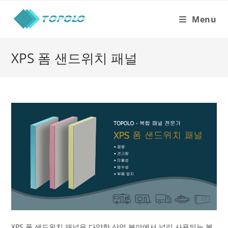
Skip
to
Menu
content
XPS 폼 샌드위치 패널
XPS 폼 샌드위치 패널은 다양한 산업 분야에서 널리 사용되는 복