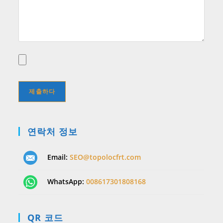
연락처 정보
Email:
SEO@topolocfrt.com
WhatsApp:
008617301808168
QR 코드