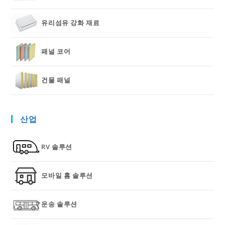
유리섬유 강화 재료
패널 코어
건물 패널
산업
RV 솔루션
모바일 홈 솔루션
운송 솔루션