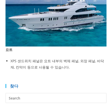
요트
XPS 샌드위치 패널은 요트 내부의 벽체 패널, 외장 패널, 바닥
재, 칸막이 등으로 사용될 수 있습니다.
찾다
Pre
Es
to