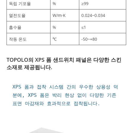
독립 기포율
%
≥99
열전도율
W/m·K
0.024~0.034
흡수율
%
≤1
작동 온도
℃
-50~+80
TOPOLO의 XPS 폼 샌드위치 패널은 다양한 스킨
소재로 제공됩니다.
XPS 폼과 접착 시스템 간의 우수한 상용성 덕
분에, XPS 폼은 박리 현상 없이 다양한 기존 
표면 마감재와 효과적으로 접착됩니다.