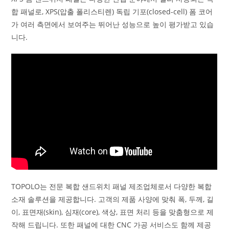
합 패널로, XPS(압출 폴리스티렌) 독립 기포(closed-cell) 폼 코어
가 여러 측면에서 보여주는 뛰어난 성능으로 높이 평가받고 있습
니다.
TOPOLO는 전문 복합 샌드위치 패널 제조업체로서 다양한 복합
소재 솔루션을 제공합니다. 고객의 제품 사양에 맞춰 폭, 두께, 길
이, 표면재(skin), 심재(core), 색상, 표면 처리 등을 맞춤형으로 제
작해 드립니다. 또한 패널에 대한 CNC 가공 서비스도 함께 제공