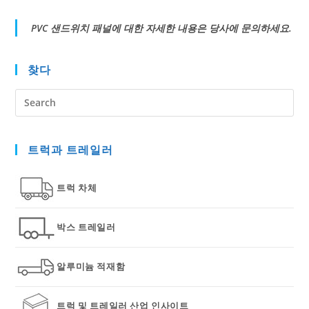
PVC 샌드위치 패널에 대한 자세한 내용은 당사에 문의하세요.
찾다
Pre
Es
to
트럭과 트레일러
clo
the
sea
트럭 차체
pan
박스 트레일러
알루미늄 적재함
트럭 및 트레일러 산업 인사이트