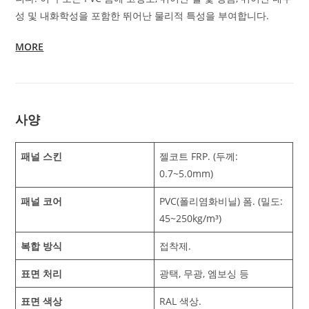
성 및 내화학성을 포함한 뛰어난 물리적 특성을 부여합니다.
MORE
사양
패널 스킨
젤코트 FRP. (두께:
0.7~5.0mm)
패널 코어
PVC(폴리염화비닐) 폼. (밀도:
45~250kg/m³)
복합 방식
접착제.
표면 처리
광택, 무광, 엠보싱 등
표면 색상
RAL 색상.