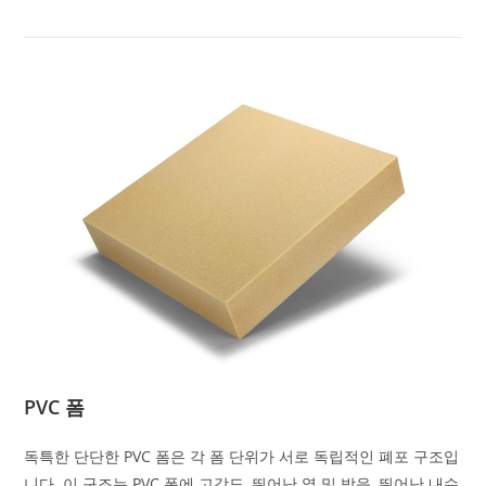
PVC 폼
독특한 단단한 PVC 폼은 각 폼 단위가 서로 독립적인 폐포 구조입
니다. 이 구조는 PVC 폼에 고강도, 뛰어난 열 및 방음, 뛰어난 내수