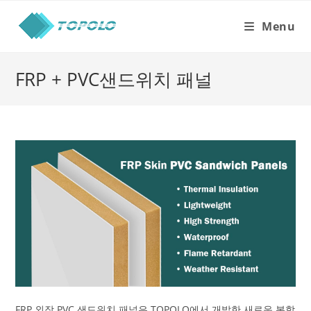
Skip
to
Menu
content
FRP + PVC샌드위치 패널
FRP 외장 PVC 샌드위치 패널은 TOPOLO에서 개발한 새로운 복합