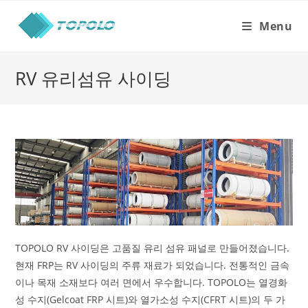
Skip
to
Menu
content
RV 유리섬유 사이딩
TOPOLO RV 사이딩은 고품질 유리 섬유 패널로 만들어졌습니다.
현재 FRP는 RV 사이딩의 주류 재료가 되었습니다. 전통적인 금속
이나 목재 소재보다 여러 면에서 우수합니다. TOPOLO는 열경화
성 수지(Gelcoat FRP 시트)와 열가소성 수지(CFRT 시트)의 두 가