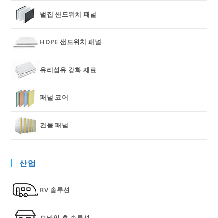
벌집 샌드위치 패널
HDPE 샌드위치 패널
유리섬유 강화 재료
패널 코어
건물 패널
산업
RV 솔루션
모바일 홈 솔루션