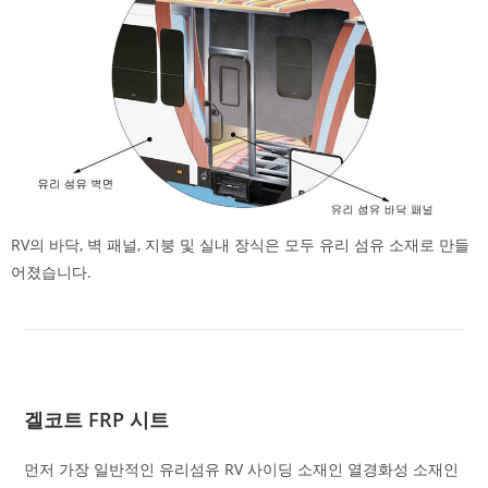
RV의 바닥, 벽 패널, 지붕 및 실내 장식은 모두 유리 섬유 소재로 만들
어졌습니다.
겔코트 FRP 시트
먼저 가장 일반적인 유리섬유 RV 사이딩 소재인 열경화성 소재인