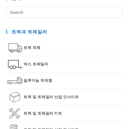
Pre
Es
to
트럭과 트레일러
clo
the
sea
트럭 차체
pan
박스 트레일러
알루미늄 적재함
트럭 및 트레일러 산업 인사이트
트럭 및 트레일러 키트