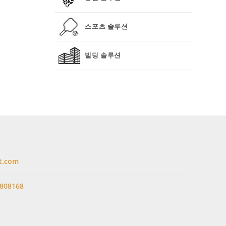
스포츠 솔루션
빌딩 솔루션
t.com
808168