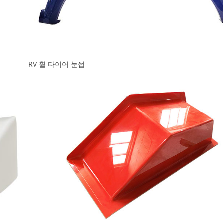
RV 휠 타이어 눈썹