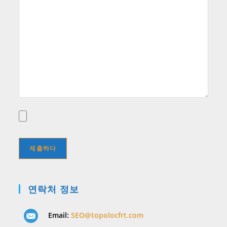
연락처 정보
Email:
SEO@topolocfrt.com