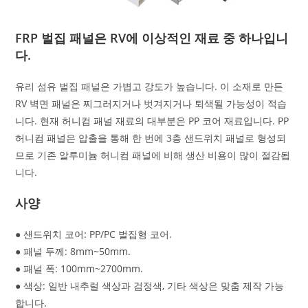
FRP 벌집 패널은 RV에 이상적인 재료 중 하나입니
다.
유리 섬유 벌집 패널은 가볍고 강도가 높습니다. 이 소재로 만든
RV 벽면 패널은 찌그러지거나 벗겨지거나 퇴색될 가능성이 적습
니다. 현재 허니컴 패널 재료의 대부분은 PP 코어 재료입니다. PP
허니컴 패널은 압출을 통해 한 번에 3층 샌드위치 패널로 형성되
므로 기존 알루미늄 허니컴 패널에 비해 생산 비용이 많이 절감됩
니다.
사양
● 샌드위치 코어: PP/PC 벌집형 코어.
● 패널 두께: 8mm~50mm.
● 패널 폭: 100mm~2700mm.
● 색상: 일반 내추럴 색상과 검정색, 기타 색상은 맞춤 제작 가능
합니다.