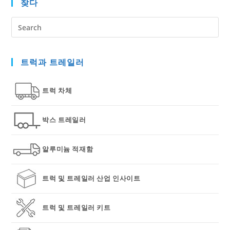
찾다
Pre
Es
to
트럭과 트레일러
clo
the
sea
트럭 차체
pan
박스 트레일러
알루미늄 적재함
트럭 및 트레일러 산업 인사이트
트럭 및 트레일러 키트