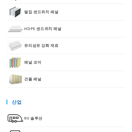
벌집 샌드위치 패널
HDPE 샌드위치 패널
유리섬유 강화 재료
패널 코어
건물 패널
산업
RV 솔루션