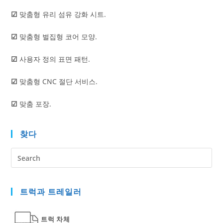
☑
맞춤형 유리 섬유 강화 시트.
☑
맞춤형 벌집형 코어 모양.
☑
사용자 정의 표면 패턴.
☑
맞춤형 CNC 절단 서비스.
☑
맞춤 포장.
찾다
Pre
Es
to
트럭과 트레일러
clo
the
sea
트럭 차체