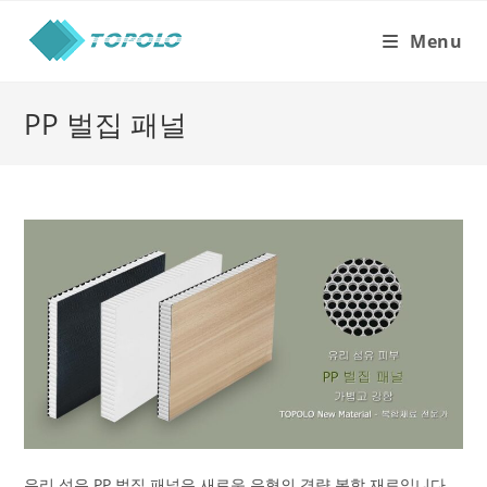
Skip
to
Menu
content
PP 벌집 패널
유리 섬유 PP 벌집 패널은 새로운 유형의 경량 복합 재료입니다.