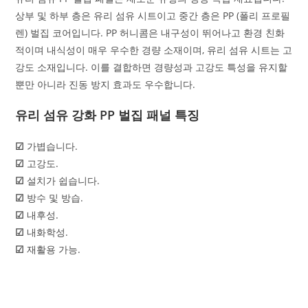
상부 및 하부 층은 유리 섬유 시트이고 중간 층은 PP (폴리 프로필
렌) 벌집 코어입니다. PP 허니콤은 내구성이 뛰어나고 환경 친화
적이며 내식성이 매우 우수한 경량 소재이며, 유리 섬유 시트는 고
강도 소재입니다. 이를 결합하면 경량성과 고강도 특성을 유지할
뿐만 아니라 진동 방지 효과도 우수합니다.
유리 섬유 강화 PP 벌집 패널 특징
☑
가볍습니다.
☑
고강도.
☑
설치가 쉽습니다.
☑
방수 및 방습.
☑
내후성.
☑
내화학성.
☑
재활용 가능.