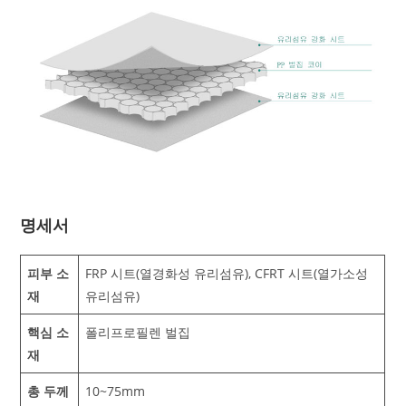
명세서
피부 소
FRP 시트(열경화성 유리섬유), CFRT 시트(열가소성
재
유리섬유)
핵심 소
폴리프로필렌 벌집
재
총 두께
10~75mm