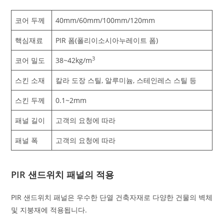
코어 두께
40mm/60mm/100mm/120mm
핵심재료
PIR 폼(폴리이소시아누레이트 폼)
3
코어 밀도
38~42kg/m
스킨 소재
칼라 도장 스틸, 알루미늄, 스테인레스 스틸 등
스킨 두께
0.1~2mm
패널 길이
고객의 요청에 따라
패널 폭
고객의 요청에 따라
PIR 샌드위치 패널의 적용
PIR 샌드위치 패널은 우수한 단열 건축자재로 다양한 건물의 벽체
및 지붕재에 적용됩니다.