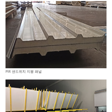
PIR 샌드위치 지붕 패널