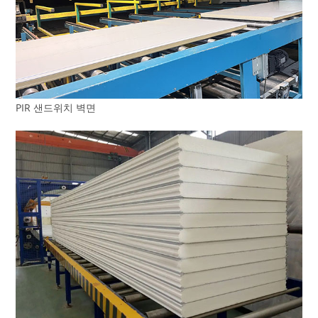
PIR 샌드위치 벽면