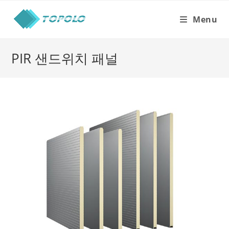
Skip
to
Menu
content
PIR 샌드위치 패널