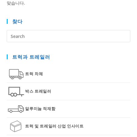
맞습니다.
찾다
Pre
Es
to
트럭과 트레일러
clo
the
sea
트럭 차체
pan
박스 트레일러
알루미늄 적재함
트럭 및 트레일러 산업 인사이트