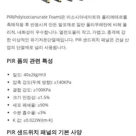
PIR(Polyisocianurate Foam)은 이소시아네이트와 폴리에테르를
촉매작용 후 반응시켜 만든 발포재로 일반 폴리우레탄에 비해 물
리적, 내화성이 우수합니다. 열전도율이 작고, 가볍고, 충격에 강
한 이상적인 유기저온단열재입니다. PIR 샌드위치 패널은 건설 산
업의 단열재로 널리 사용됩니다.
PIR 폼의 관련 특성
밀도: 40±2kg/m3
압축 강도(두께 방향): ≥140KPa
결합 강도: ≥100KPa
크기 안정성: ≤1.5%
세포 폐쇄율: ≥90%
수분 흡수율: ≤3%
K 값: ≤0.022W/(m·K)
PIR 샌드위치 패널의 기본 사양