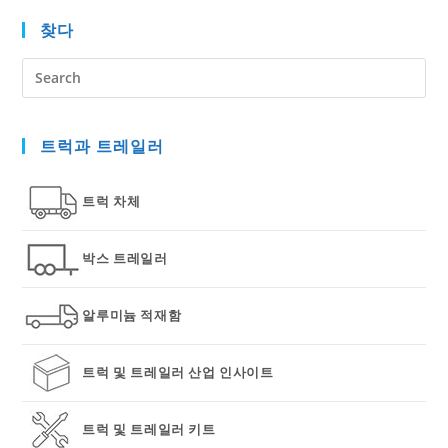
찾다
Pre
Es
to
트럭과 트레일러
clo
the
sea
트럭 차체
pan
박스 트레일러
알루미늄 적재함
트럭 및 트레일러 산업 인사이트
트럭 및 트레일러 키트