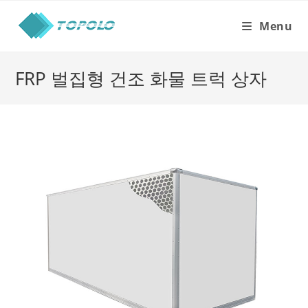
Skip
to
Menu
content
FRP 벌집형 건조 화물 트럭 상자