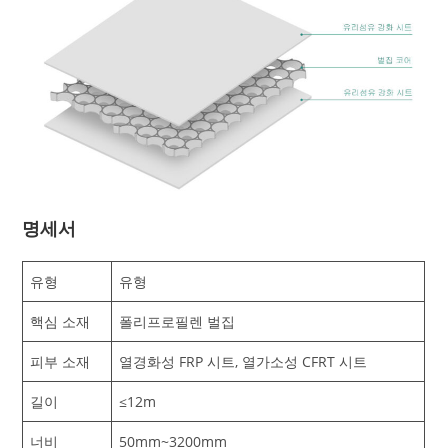
명세서
유형
유형
핵심 소재
폴리프로필렌 벌집
피부 소재
열경화성 FRP 시트, 열가소성 CFRT 시트
길이
≤12m
너비
50mm~3200mm