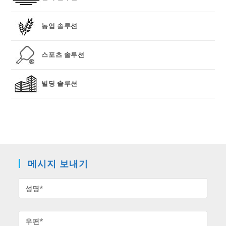
농업 솔루션
스포츠 솔루션
빌딩 솔루션
메시지 보내기