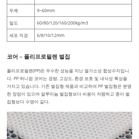
두께
9~60mm
밀도
60/80/120/160/200kg/m3
세포 직경
6/8/10/12mm
코어 – 폴리프로필렌 벌집
폴리프로필렌(PP)은 우수한 성능을 지닌 열가소성 합성수지입니
다. PP 허니컴 코어는 경량, 고강도, 환경 보호 및 내식성 특성을
가지고 있습니다. 기존 벌집형 제품과 비교하여 PP 벌집형은 분명
한 장점이 있으며 알루미늄 벌집형보다 비용이 저렴하고 종이 벌
집형보다 수명이 길다.