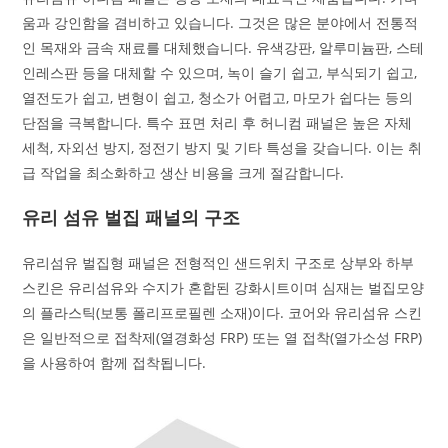
움과 강인함을 겸비하고 있습니다. 그것은 많은 분야에서 전통적
인 목재와 금속 재료를 대체했습니다. 유색강판, 알루미늄판, 스테
인레스판 등을 대체할 수 있으며, 녹이 슬기 쉽고, 부식되기 쉽고,
열전도가 쉽고, 변형이 쉽고, 청소가 어렵고, 마모가 쉽다는 등의
단점을 극복합니다. 특수 표면 처리 후 허니컴 패널은 높은 자체
세척, 자외선 방지, 정전기 방지 및 기타 특성을 갖습니다. 이는 취
급 작업을 최소화하고 생산 비용을 크게 절감합니다.
유리 섬유 벌집 패널의 구조
유리섬유 벌집형 패널은 전형적인 샌드위치 구조로 상부와 하부
스킨은 유리섬유와 수지가 혼합된 강화시트이며 심재는 벌집모양
의 플라스틱(보통 폴리프로필렌 소재)이다. 코어와 유리섬유 스킨
은 일반적으로 접착제(열경화성 FRP) 또는 열 접착(열가소성 FRP)
을 사용하여 함께 접착됩니다.