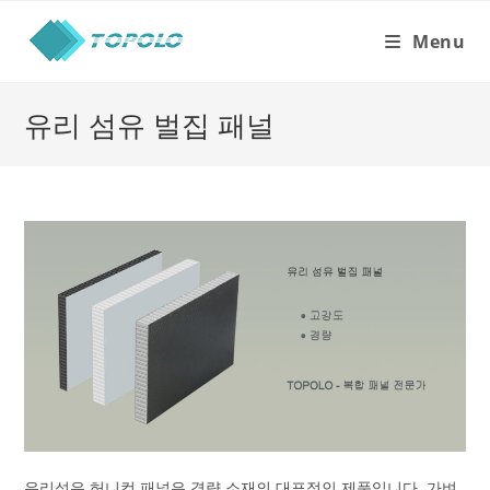
Skip
to
Menu
content
유리 섬유 벌집 패널
유리섬유 허니컴 패널은 경량 소재의 대표적인 제품입니다. 가벼