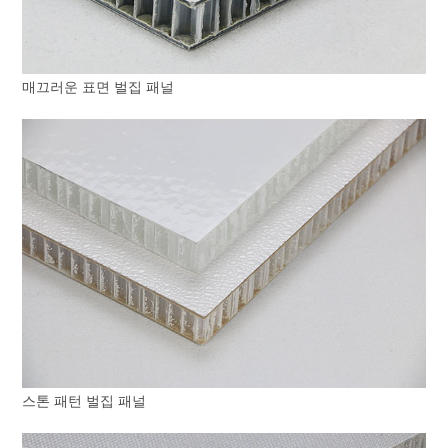
매끄러운 표면 벌집 패널
스톤 패턴 벌집 패널