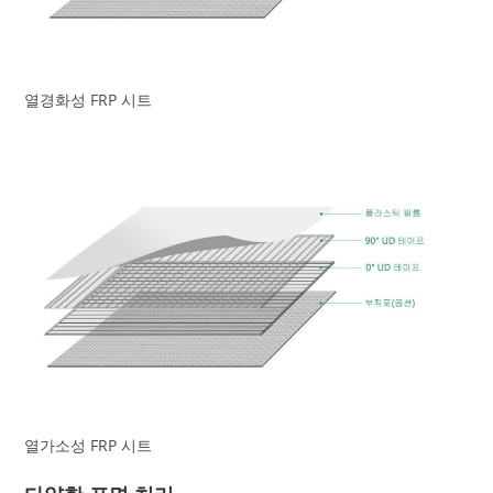
열경화성 FRP 시트
열가소성 FRP 시트