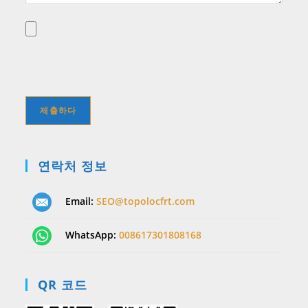
연락처 정보
Email:
SEO@topolocfrt.com
WhatsApp:
008617301808168
QR 코드