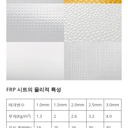
FRP 시트의 물리적 특성
매개변수
1.0mm
1.5mm
2.0mm
2.5mm
3.0mm
2
무게(Kg/m
)
1.3
2
2.6
3.2
4.0
유리 함량(%)
19
25
29
30
30