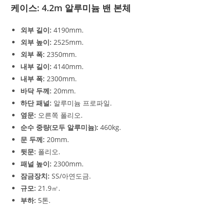
케이스: 4.2m 알루미늄 밴 본체
외부 길이:
4190mm.
외부 높이:
2525mm.
외부 폭:
2350mm.
내부 길이:
4140mm.
내부 폭:
2300mm.
바닥 두께:
20mm.
하단 패널:
알루미늄 프로파일.
옆문:
오른쪽 폴리오.
순수 중량(모두 알루미늄):
460kg.
문 두께:
20mm.
뒷문:
폴리오.
패널 높이:
2300mm.
잠금장치:
SS/아연도금.
규모:
21.9㎡.
부하:
5톤.