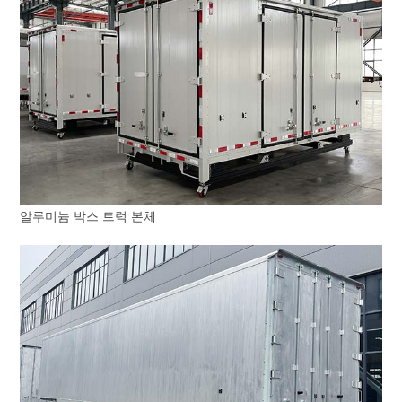
알루미늄 박스 트럭 본체