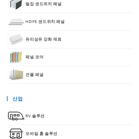
벌집 샌드위치 패널
HDPE 샌드위치 패널
유리섬유 강화 재료
패널 코어
건물 패널
산업
RV 솔루션
모바일 홈 솔루션