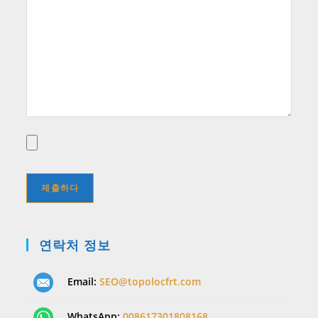
연락처 정보
Email:
SEO@topolocfrt.com
WhatsApp:
008617301808168