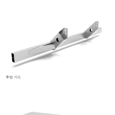
후방 가드