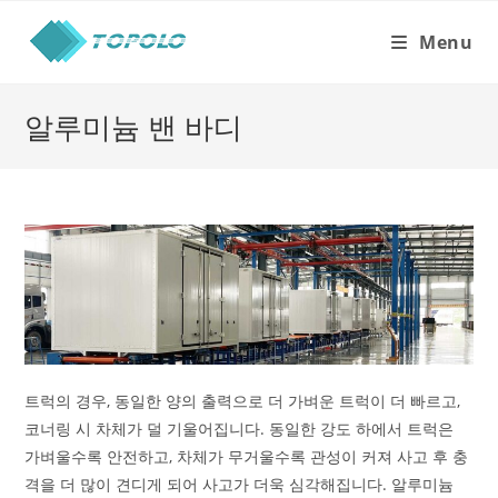
Skip
to
Menu
content
알루미늄 밴 바디
트럭의 경우, 동일한 양의 출력으로 더 가벼운 트럭이 더 빠르고,
코너링 시 차체가 덜 기울어집니다. 동일한 강도 하에서 트럭은
가벼울수록 안전하고, 차체가 무거울수록 관성이 커져 사고 후 충
격을 더 많이 견디게 되어 사고가 더욱 심각해집니다. 알루미늄