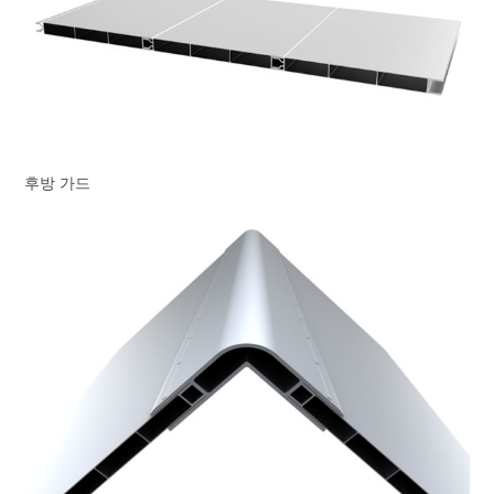
후방 가드