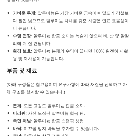
가벼운 무게:
알루미늄은 가장 가벼운 금속이며 밀도가 강철보
다 훨씬 낮으므로 알루미늄 차체를 갖춘 차량은 연료 효율성이
더 높습니다.
수명 연장:
알루미늄 합금 소재는 녹슬지 않으며 비, 산 및 알칼
리에 더 잘 견딥니다.
환경 보호:
알루미늄 본체의 수명이 끝나면 100% 완전히 재활
용 및 재사용이 가능합니다.
부품 및 재료
(아래 구성품은 참고용이며 요구사항에 따라 재질을 선택하고 차
체 구조를 설계할 수 있습니다.)
본체:
모든 고강도 알루미늄 합금 소재.
머리판:
사전 도장된 알루미늄 합금 판.
측면 패널:
알루미늄 합금 스탬핑 성형.
바닥:
미끄럼 방지 바닥을 추가할 수 있습니다.
코너:
알루미늄 합금 프로파일.