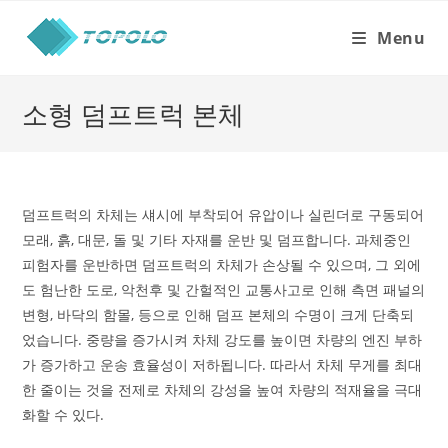
Skip
to
Menu
content
소형 덤프트럭 본체
덤프트럭의 차체는 섀시에 부착되어 유압이나 실린더로 구동되어
모래, 흙, 대문, 돌 및 기타 자재를 운반 및 덤프합니다. 과체중인
피험자를 운반하면 덤프트럭의 차체가 손상될 수 있으며, 그 외에
도 험난한 도로, 악천후 및 간헐적인 교통사고로 인해 측면 패널의
변형, 바닥의 함몰, 등으로 인해 덤프 본체의 수명이 크게 단축되
었습니다. 중량을 증가시켜 차체 강도를 높이면 차량의 엔진 부하
가 증가하고 운송 효율성이 저하됩니다. 따라서 차체 무게를 최대
한 줄이는 것을 전제로 차체의 강성을 높여 차량의 적재율을 극대
화할 수 있다.