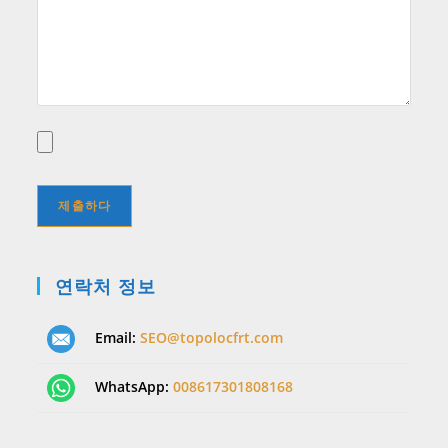
연락처 정보
Email:
SEO@topolocfrt.com
WhatsApp:
008617301808168