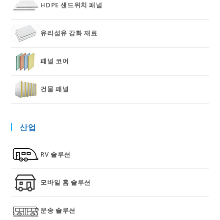
HDPE 샌드위치 패널
유리섬유 강화 재료
패널 코어
건물 패널
산업
RV 솔루션
모바일 홈 솔루션
운송 솔루션