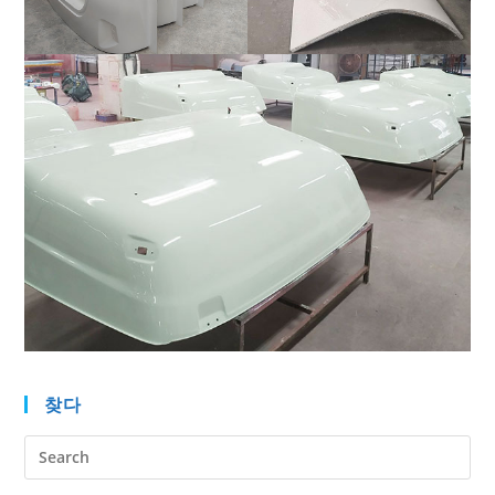
찾다
Pre
Es