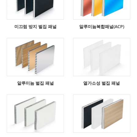
미끄럼 방지 벌집 패널
알루미늄복합패널(ACP)
알루미늄 벌집 패널
열가소성 벌집 패널