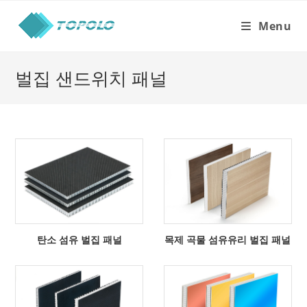
Skip
to
Menu
content
벌집 샌드위치 패널
탄소 섬유 벌집 패널
목제 곡물 섬유유리 벌집 패널