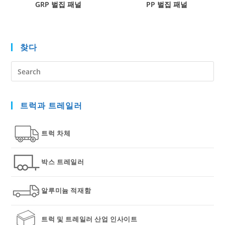
GRP 벌집 패널
PP 벌집 패널
찾다
Pre
Es
to
트럭과 트레일러
clo
the
sea
트럭 차체
pan
박스 트레일러
알루미늄 적재함
트럭 및 트레일러 산업 인사이트