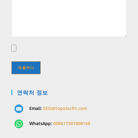
연락처 정보
Email:
SEO@topolocfrt.com
WhatsApp:
008617301808168