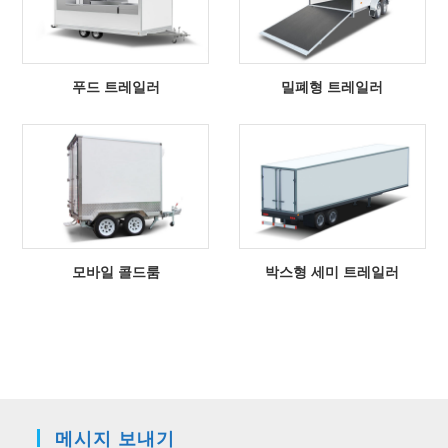
푸드 트레일러
밀폐형 트레일러
모바일 콜드룸
박스형 세미 트레일러
메시지 보내기