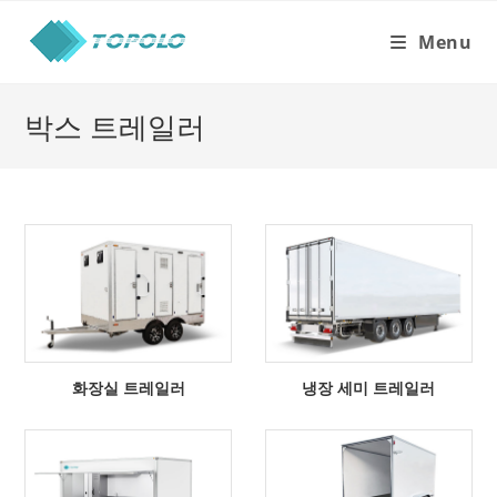
Skip
to
Menu
content
박스 트레일러
화장실 트레일러
냉장 세미 트레일러