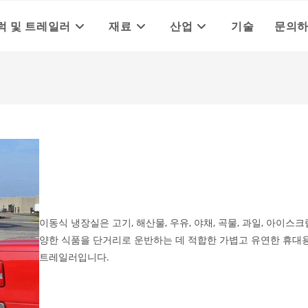
럭 및 트레일러
재료
산업
기술
문의
이동식 냉장실은 고기, 해산물, 우유, 야채, 곡물, 과일, 아이스크
양한 식품을 단거리로 운반하는 데 적합한 가볍고 유연한 휴대
트레일러입니다.