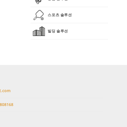
스포츠 솔루션
빌딩 솔루션
t.com
808168