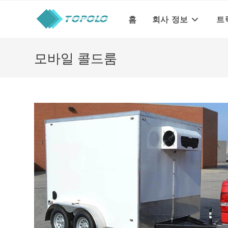
Skip
to
홈
회사 정보
트
content
모바일 콜드룸