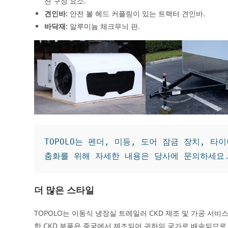
션 구성 요소.
견인바:
안전 볼 헤드 커플링이 있는 트랙터 견인바.
바닥재:
알루미늄 체크무늬 판.
TOPOLO는 펜더, 미등, 도어 잠금 장치, 
춤화를 위해 자세한 내용은 당사에 문의하세요
더 많은 스타일
TOPOLO는 이동식 냉장실 트레일러 CKD 제조 및 가공 서
한 CKD 부품은 중국에서 제조되어 귀하의 국가로 배송되므로