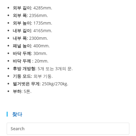
외부 길이:
4285mm.
외부 폭:
2356mm.
외부 높이:
1735mm.
내부 길이:
4165mm.
내부 폭:
2300mm.
패널 높이:
400mm.
바닥 두께:
30mm.
바닥 두께 :
20mm.
후방 개방형:
5개 또는 3개의 문.
기둥 모드:
외부 기둥.
벌거벗은 무게:
250kg/270kg.
부하:
5톤.
찾다
Pre
Es