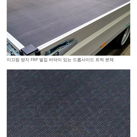
미끄럼 방지 FRP 벌집 바닥이 있는 드롭사이드 트럭 본체