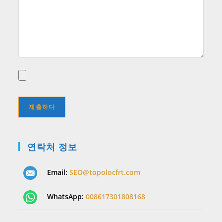
연락처 정보
Email:
SEO@topolocfrt.com
WhatsApp:
008617301808168