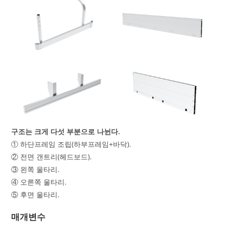
구조는 크게 다섯 부분으로 나뉜다.
① 하단프레임 조립(하부프레임+바닥).
② 전면 갠트리(헤드보드).
③ 왼쪽 울타리.
④ 오른쪽 울타리.
⑤ 후면 울타리.
매개변수